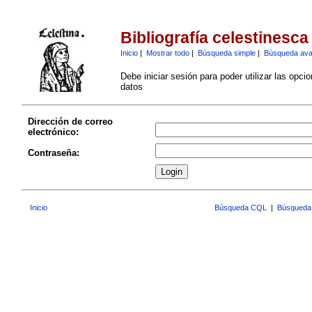
Bibliografía celestinesca
Inicio
|
Mostrar todo
|
Búsqueda simple
|
Búsqueda av
Debe iniciar sesión para poder utilizar las opci
datos
Dirección de correo
electrónico:
Contraseña:
Inicio
Búsqueda CQL
|
Búsqueda