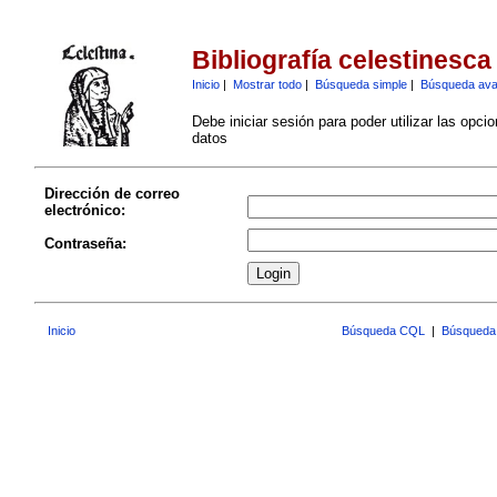
Bibliografía celestinesca
Inicio
|
Mostrar todo
|
Búsqueda simple
|
Búsqueda av
Debe iniciar sesión para poder utilizar las opci
datos
Dirección de correo
electrónico:
Contraseña:
Inicio
Búsqueda CQL
|
Búsqueda