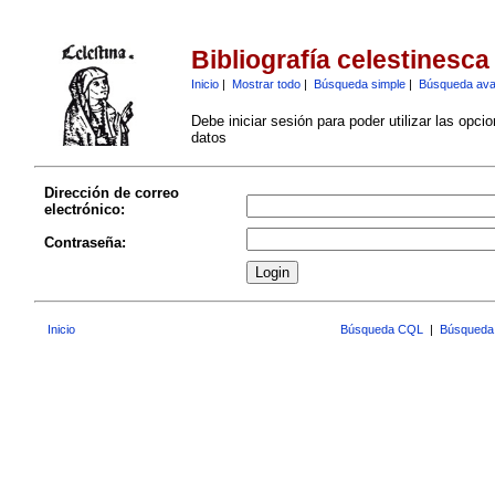
Bibliografía celestinesca
Inicio
|
Mostrar todo
|
Búsqueda simple
|
Búsqueda av
Debe iniciar sesión para poder utilizar las opci
datos
Dirección de correo
electrónico:
Contraseña:
Inicio
Búsqueda CQL
|
Búsqueda