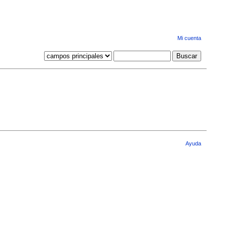
Mi cuenta
Ayuda