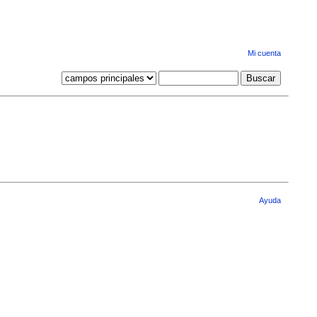
Mi cuenta
Ayuda