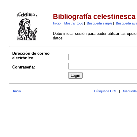
Bibliografía celestinesca
Inicio
|
Mostrar todo
|
Búsqueda simple
|
Búsqueda av
Debe iniciar sesión para poder utilizar las opci
datos
Dirección de correo
electrónico:
Contraseña:
Inicio
Búsqueda CQL
|
Búsqueda