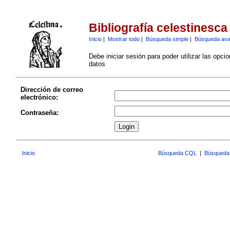
Bibliografía celestinesca
Inicio
|
Mostrar todo
|
Búsqueda simple
|
Búsqueda av
Debe iniciar sesión para poder utilizar las opci
datos
Dirección de correo
electrónico:
Contraseña:
Inicio
Búsqueda CQL
|
Búsqueda