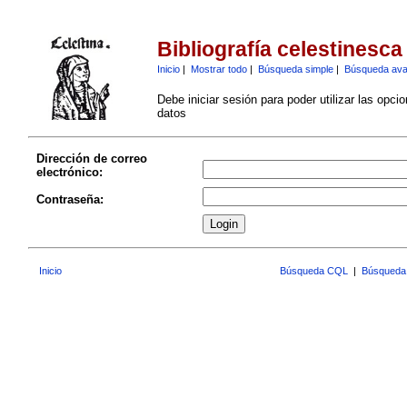
Bibliografía celestinesca
Inicio
|
Mostrar todo
|
Búsqueda simple
|
Búsqueda av
Debe iniciar sesión para poder utilizar las opci
datos
Dirección de correo
electrónico:
Contraseña:
Inicio
Búsqueda CQL
|
Búsqueda