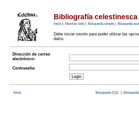
Bibliografía celestinesca
Inicio
|
Mostrar todo
|
Búsqueda simple
|
Búsqueda av
Debe iniciar sesión para poder utilizar las opci
datos
Dirección de correo
electrónico:
Contraseña:
Inicio
Búsqueda CQL
|
Búsqueda