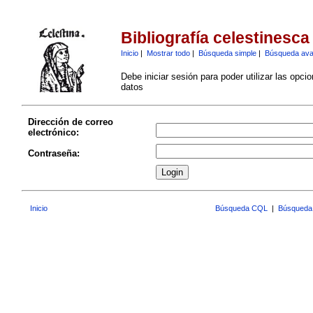
Bibliografía celestinesca
Inicio
|
Mostrar todo
|
Búsqueda simple
|
Búsqueda av
Debe iniciar sesión para poder utilizar las opci
datos
Dirección de correo
electrónico:
Contraseña:
Inicio
Búsqueda CQL
|
Búsqueda