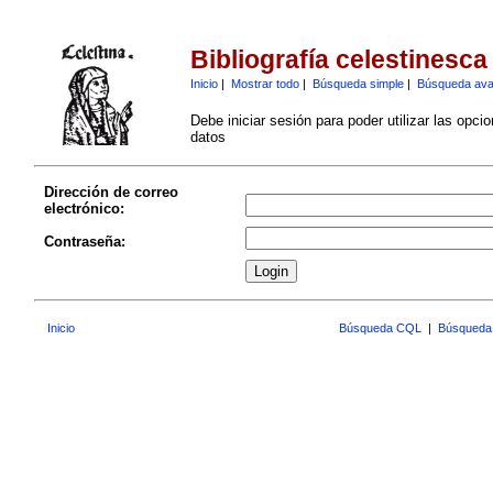
Bibliografía celestinesca
Inicio
|
Mostrar todo
|
Búsqueda simple
|
Búsqueda av
Debe iniciar sesión para poder utilizar las opci
datos
Dirección de correo
electrónico:
Contraseña:
Inicio
Búsqueda CQL
|
Búsqueda