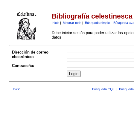
Bibliografía celestinesca
Inicio
|
Mostrar todo
|
Búsqueda simple
|
Búsqueda av
Debe iniciar sesión para poder utilizar las opci
datos
Dirección de correo
electrónico:
Contraseña:
Inicio
Búsqueda CQL
|
Búsqueda