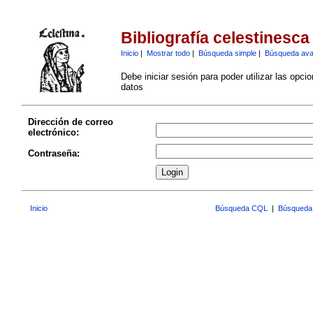
Bibliografía celestinesca
Inicio
|
Mostrar todo
|
Búsqueda simple
|
Búsqueda av
Debe iniciar sesión para poder utilizar las opci
datos
Dirección de correo
electrónico:
Contraseña:
Inicio
Búsqueda CQL
|
Búsqueda