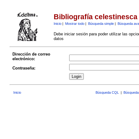
Bibliografía celestinesca
Inicio
|
Mostrar todo
|
Búsqueda simple
|
Búsqueda av
Debe iniciar sesión para poder utilizar las opci
datos
Dirección de correo
electrónico:
Contraseña:
Inicio
Búsqueda CQL
|
Búsqueda