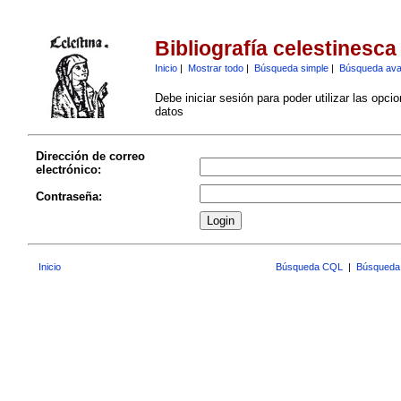
Bibliografía celestinesca
Inicio
|
Mostrar todo
|
Búsqueda simple
|
Búsqueda av
Debe iniciar sesión para poder utilizar las opci
datos
Dirección de correo
electrónico:
Contraseña:
Inicio
Búsqueda CQL
|
Búsqueda