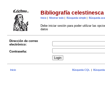
Bibliografía celestinesca
Inicio
|
Mostrar todo
|
Búsqueda simple
|
Búsqueda av
Debe iniciar sesión para poder utilizar las opci
datos
Dirección de correo
electrónico:
Contraseña:
Inicio
Búsqueda CQL
|
Búsqueda