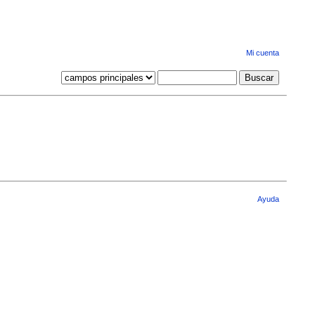
Mi cuenta
Ayuda