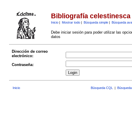
Bibliografía celestinesca
Inicio
|
Mostrar todo
|
Búsqueda simple
|
Búsqueda av
Debe iniciar sesión para poder utilizar las opci
datos
Dirección de correo
electrónico:
Contraseña:
Inicio
Búsqueda CQL
|
Búsqueda