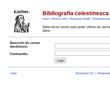
Bibliografía celestinesca
Inicio
|
Mostrar todo
|
Búsqueda simple
|
Búsqueda av
Debe iniciar sesión para poder utilizar las opci
datos
Dirección de correo
electrónico:
Contraseña:
Inicio
Búsqueda CQL
|
Búsqueda