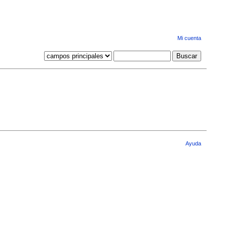
Mi cuenta
Ayuda