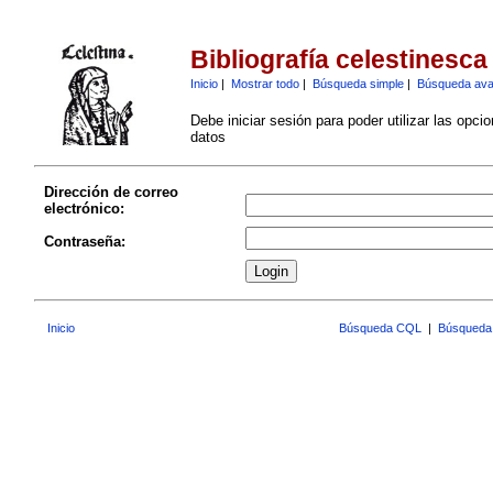
Bibliografía celestinesca
Inicio
|
Mostrar todo
|
Búsqueda simple
|
Búsqueda av
Debe iniciar sesión para poder utilizar las opci
datos
Dirección de correo
electrónico:
Contraseña:
Inicio
Búsqueda CQL
|
Búsqueda