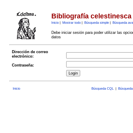
Bibliografía celestinesca
Inicio
|
Mostrar todo
|
Búsqueda simple
|
Búsqueda av
Debe iniciar sesión para poder utilizar las opci
datos
Dirección de correo
electrónico:
Contraseña:
Inicio
Búsqueda CQL
|
Búsqueda