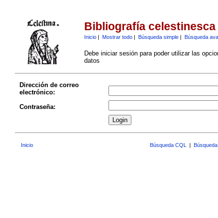
Bibliografía celestinesca
Inicio
|
Mostrar todo
|
Búsqueda simple
|
Búsqueda av
Debe iniciar sesión para poder utilizar las opci
datos
Dirección de correo
electrónico:
Contraseña:
Inicio
Búsqueda CQL
|
Búsqueda