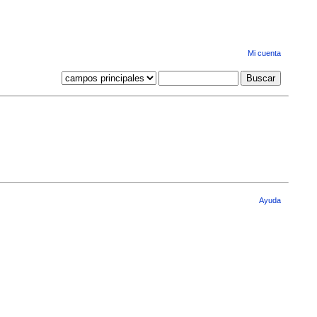
Mi cuenta
Ayuda