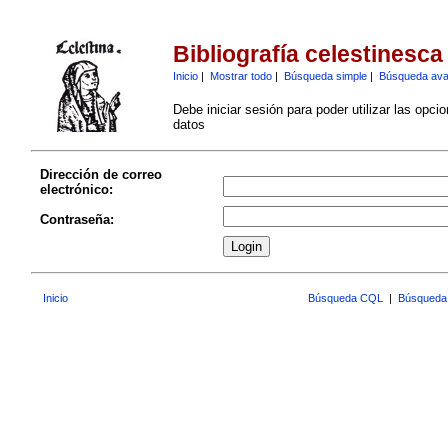
Bibliografía celestinesca
Inicio
|
Mostrar todo
|
Búsqueda simple
|
Búsqueda av
Debe iniciar sesión para poder utilizar las opci
datos
Dirección de correo
electrónico:
Contraseña:
Inicio
Búsqueda CQL
|
Búsqueda