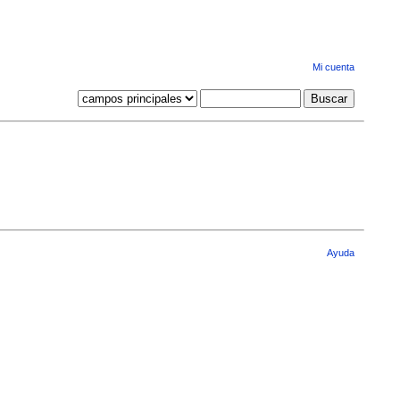
Mi cuenta
Ayuda