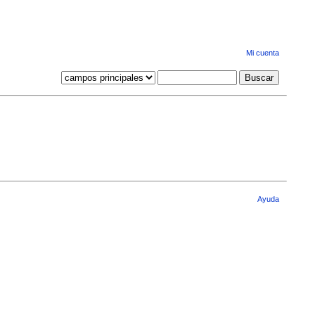
Mi cuenta
Ayuda