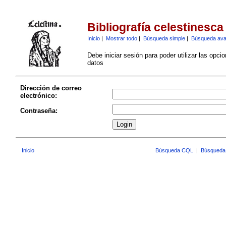
Bibliografía celestinesca
Inicio
|
Mostrar todo
|
Búsqueda simple
|
Búsqueda av
Debe iniciar sesión para poder utilizar las opci
datos
Dirección de correo
electrónico:
Contraseña:
Inicio
Búsqueda CQL
|
Búsqueda