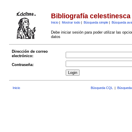
Bibliografía celestinesca
Inicio
|
Mostrar todo
|
Búsqueda simple
|
Búsqueda av
Debe iniciar sesión para poder utilizar las opci
datos
Dirección de correo
electrónico:
Contraseña:
Inicio
Búsqueda CQL
|
Búsqueda