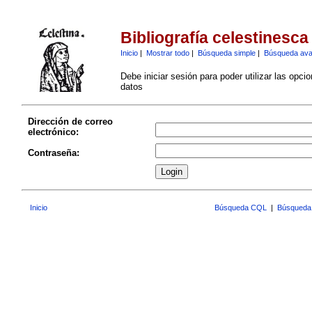
Bibliografía celestinesca
Inicio
|
Mostrar todo
|
Búsqueda simple
|
Búsqueda av
Debe iniciar sesión para poder utilizar las opci
datos
Dirección de correo
electrónico:
Contraseña:
Inicio
Búsqueda CQL
|
Búsqueda