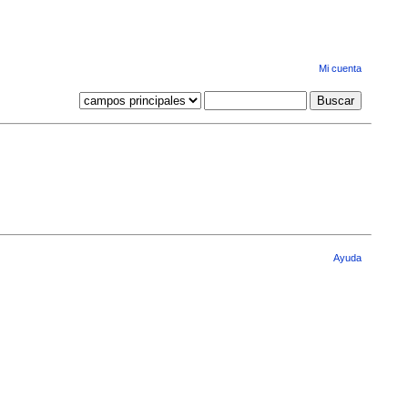
Mi cuenta
Ayuda