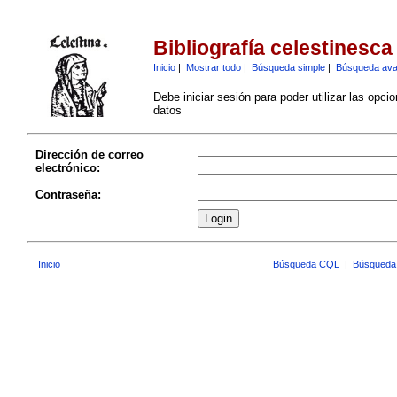
Bibliografía celestinesca
Inicio
|
Mostrar todo
|
Búsqueda simple
|
Búsqueda av
Debe iniciar sesión para poder utilizar las opci
datos
Dirección de correo
electrónico:
Contraseña:
Inicio
Búsqueda CQL
|
Búsqueda