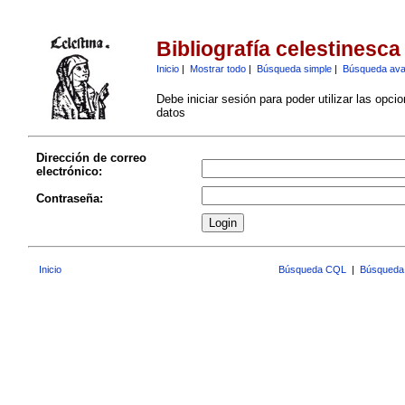
Bibliografía celestinesca
Inicio
|
Mostrar todo
|
Búsqueda simple
|
Búsqueda av
Debe iniciar sesión para poder utilizar las opci
datos
Dirección de correo
electrónico:
Contraseña:
Inicio
Búsqueda CQL
|
Búsqueda