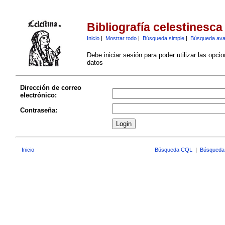
Bibliografía celestinesca
Inicio
|
Mostrar todo
|
Búsqueda simple
|
Búsqueda av
Debe iniciar sesión para poder utilizar las opci
datos
Dirección de correo
electrónico:
Contraseña:
Inicio
Búsqueda CQL
|
Búsqueda