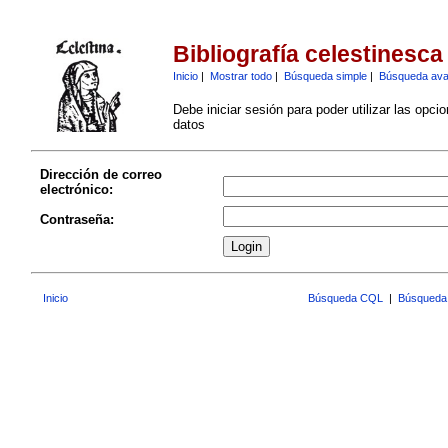
Bibliografía celestinesca
Inicio
|
Mostrar todo
|
Búsqueda simple
|
Búsqueda av
Debe iniciar sesión para poder utilizar las opci
datos
Dirección de correo
electrónico:
Contraseña:
Inicio
Búsqueda CQL
|
Búsqueda