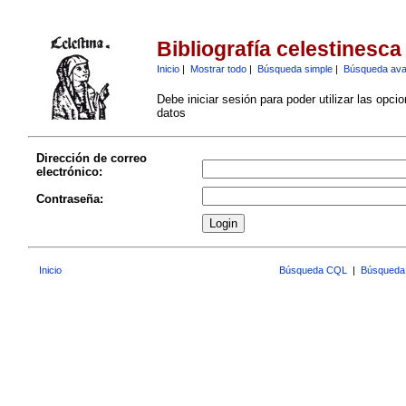
Bibliografía celestinesca
Inicio
|
Mostrar todo
|
Búsqueda simple
|
Búsqueda av
Debe iniciar sesión para poder utilizar las opci
datos
Dirección de correo
electrónico:
Contraseña:
Inicio
Búsqueda CQL
|
Búsqueda