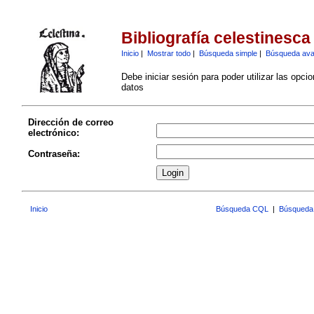
Bibliografía celestinesca
Inicio
|
Mostrar todo
|
Búsqueda simple
|
Búsqueda av
Debe iniciar sesión para poder utilizar las opci
datos
Dirección de correo
electrónico:
Contraseña:
Inicio
Búsqueda CQL
|
Búsqueda