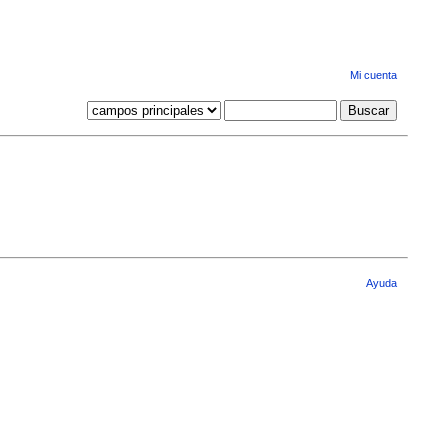
Mi cuenta
Ayuda