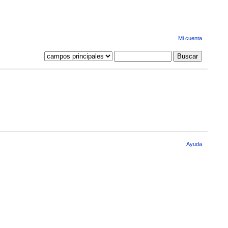
Mi cuenta
Ayuda