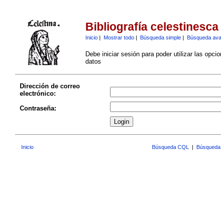
Bibliografía celestinesca
Inicio
|
Mostrar todo
|
Búsqueda simple
|
Búsqueda av
Debe iniciar sesión para poder utilizar las opci
datos
Dirección de correo
electrónico:
Contraseña:
Inicio
Búsqueda CQL
|
Búsqueda