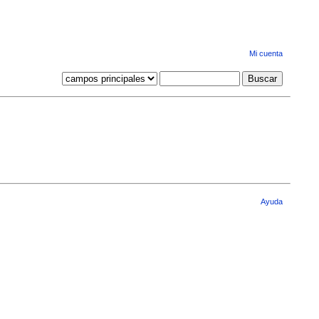
Mi cuenta
Ayuda