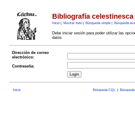
Bibliografía celestinesca
Inicio
|
Mostrar todo
|
Búsqueda simple
|
Búsqueda av
Debe iniciar sesión para poder utilizar las opci
datos
Dirección de correo
electrónico:
Contraseña:
Inicio
Búsqueda CQL
|
Búsqueda