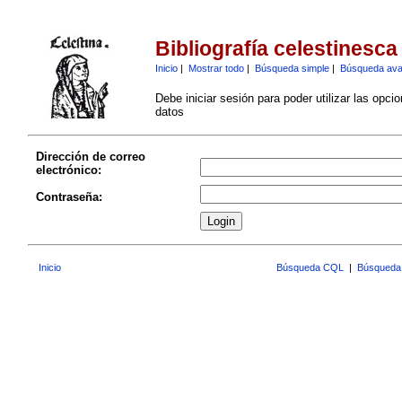
Bibliografía celestinesca
Inicio
|
Mostrar todo
|
Búsqueda simple
|
Búsqueda av
Debe iniciar sesión para poder utilizar las opci
datos
Dirección de correo
electrónico:
Contraseña:
Inicio
Búsqueda CQL
|
Búsqueda