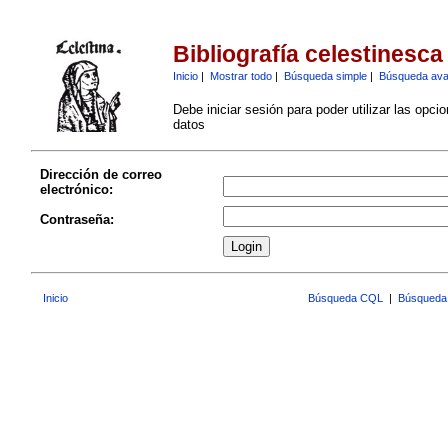
Bibliografía celestinesca
Inicio
|
Mostrar todo
|
Búsqueda simple
|
Búsqueda av
Debe iniciar sesión para poder utilizar las opci
datos
Dirección de correo
electrónico:
Contraseña:
Inicio
Búsqueda CQL
|
Búsqueda