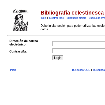
Bibliografía celestinesca
Inicio
|
Mostrar todo
|
Búsqueda simple
|
Búsqueda av
Debe iniciar sesión para poder utilizar las opci
datos
Dirección de correo
electrónico:
Contraseña:
Inicio
Búsqueda CQL
|
Búsqueda