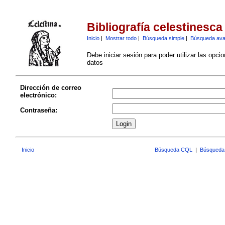
Bibliografía celestinesca
Inicio
|
Mostrar todo
|
Búsqueda simple
|
Búsqueda av
Debe iniciar sesión para poder utilizar las opci
datos
Dirección de correo
electrónico:
Contraseña:
Inicio
Búsqueda CQL
|
Búsqueda