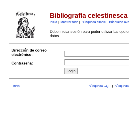
Bibliografía celestinesca
Inicio
|
Mostrar todo
|
Búsqueda simple
|
Búsqueda av
Debe iniciar sesión para poder utilizar las opci
datos
Dirección de correo
electrónico:
Contraseña:
Inicio
Búsqueda CQL
|
Búsqueda