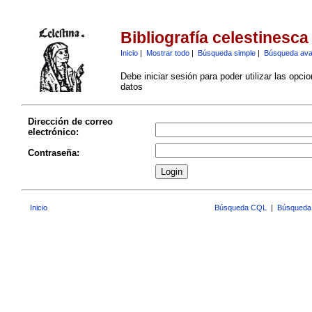
Bibliografía celestinesca
Inicio
|
Mostrar todo
|
Búsqueda simple
|
Búsqueda av
Debe iniciar sesión para poder utilizar las opci
datos
Dirección de correo
electrónico:
Contraseña:
Inicio
Búsqueda CQL
|
Búsqueda