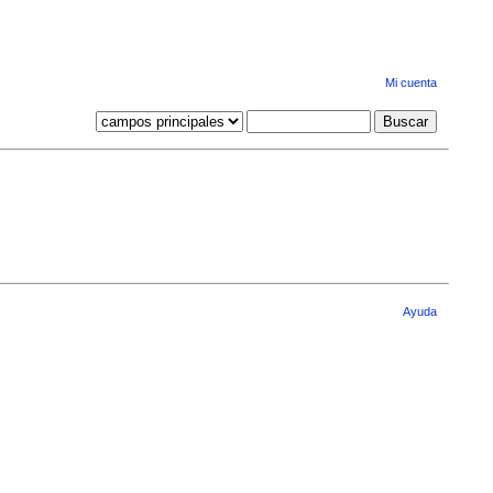
Mi cuenta
Ayuda