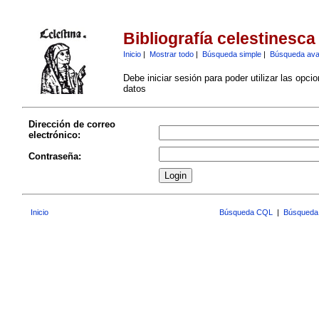
Bibliografía celestinesca
Inicio
|
Mostrar todo
|
Búsqueda simple
|
Búsqueda av
Debe iniciar sesión para poder utilizar las opci
datos
Dirección de correo
electrónico:
Contraseña:
Inicio
Búsqueda CQL
|
Búsqueda